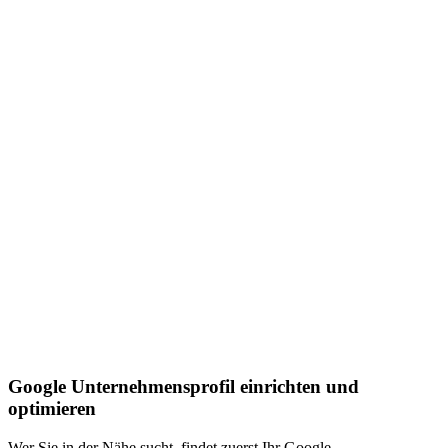
Google Unternehmensprofil einrichten und
optimieren
Wer Sie in der Nähe sucht, findet zuerst Ihr Google