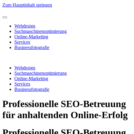
Zum Hauptinhalt springen
Webdesign
Suchmaschinenoptimierung
Online-Marketing
Services
Businessfotografie
Webdesign
Suchmaschinenoptimierung
Online-Marketing
Services
Businessfotografie
Professionelle SEO-Betreuung
für anhaltenden Online-Erfolg
Professionelle SEO-Betreuung