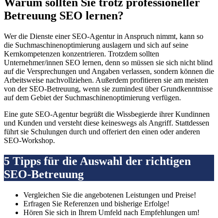
Warum sollten Sie trotz professioneller
Betreuung SEO lernen?
Wer die Dienste einer SEO-Agentur in Anspruch nimmt, kann so
die Suchmaschinenoptimierung auslagern und sich auf seine
Kernkompetenzen konzentrieren. Trotzdem sollten
Unternehmer/innen SEO lernen, denn so müssen sie sich nicht blind
auf die Versprechungen und Angaben verlassen, sondern können die
Arbeitsweise nachvollziehen. Außerdem profitieren sie am meisten
von der SEO-Betreuung, wenn sie zumindest über Grundkenntnisse
auf dem Gebiet der Suchmaschinenoptimierung verfügen.
Eine gute SEO-Agentur begrüßt die Wissbegierde ihrer Kundinnen
und Kunden und versteht diese keineswegs als Angriff. Stattdessen
führt sie Schulungen durch und offeriert den einen oder anderen
SEO-Workshop.
5 Tipps für die Auswahl der richtigen
SEO-Betreuung
Vergleichen Sie die angebotenen Leistungen und Preise!
Erfragen Sie Referenzen und bisherige Erfolge!
Hören Sie sich in Ihrem Umfeld nach Empfehlungen um!