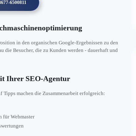
03677-6500811
Suchmaschinenoptimierung
osition in den organischen Google-Ergebnissen zu den
au die Besucher, die zu Kunden werden - dauerhaft und
it Ihrer SEO-Agentur
nf Tipps machen die Zusammenarbeit erfolgreich:
en für Webmaster
uswertungen