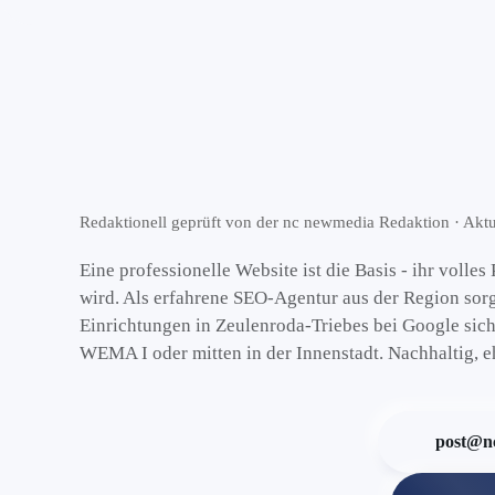
Redaktionell geprüft von der nc newmedia Redaktion · Aktua
Eine professionelle Website ist die Basis - ihr volles
wird. Als erfahrene SEO-Agentur aus der Region sor
Einrichtungen in Zeulenroda-Triebes bei Google sich
WEMA I oder mitten in der Innenstadt. Nachhaltig, e
post@n