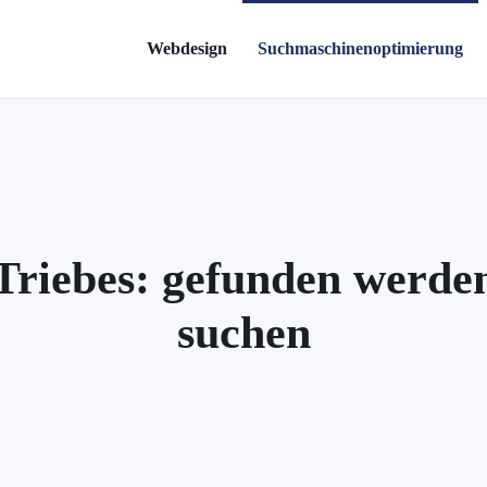
Webdesign
Suchmaschinenoptimierung
riebes: gefunden werde
suchen