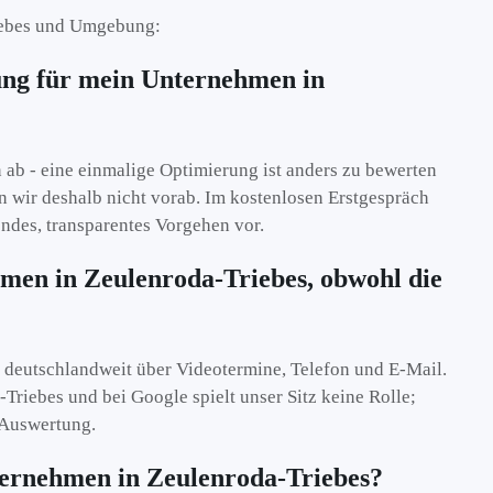
iebes und Umgebung:
ng für mein Unternehmen in
ab - eine einmalige Optimierung ist anders zu bewerten
n wir deshalb nicht vorab. Im kostenlosen Erstgespräch
endes, transparentes Vorgehen vor.
men in Zeulenroda-Triebes, obwohl die
ten deutschlandweit über Videotermine, Telefon und E-Mail.
-Triebes und bei Google spielt unser Sitz keine Rolle;
 Auswertung.
ternehmen in Zeulenroda-Triebes?