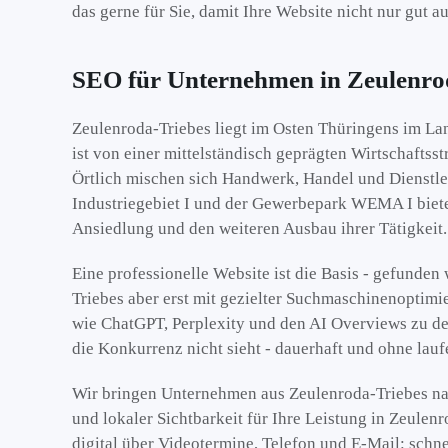
das gerne für Sie, damit Ihre Website nicht nur gut 
SEO für Unternehmen in Zeulenro
Zeulenroda-Triebes liegt im Osten Thüringens im Lan
ist von einer mittelständisch geprägten Wirtschafts
Örtlich mischen sich Handwerk, Handel und Dienstlei
Industriegebiet I und der Gewerbepark WEMA I biet
Ansiedlung und den weiteren Ausbau ihrer Tätigkeit.
Eine professionelle Website ist die Basis - gefunde
Triebes aber erst mit gezielter Suchmaschinenopti
wie ChatGPT, Perplexity und den AI Overviews zu de
die Konkurrenz nicht sieht - dauerhaft und ohne lau
Wir bringen Unternehmen aus Zeulenroda-Triebes na
und lokaler Sichtbarkeit für Ihre Leistung in Zeul
digital über Videotermine, Telefon und E-Mail: schne