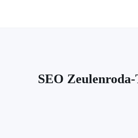
Zum
Hauptinhalt
springen
SEO Zeulenroda-T