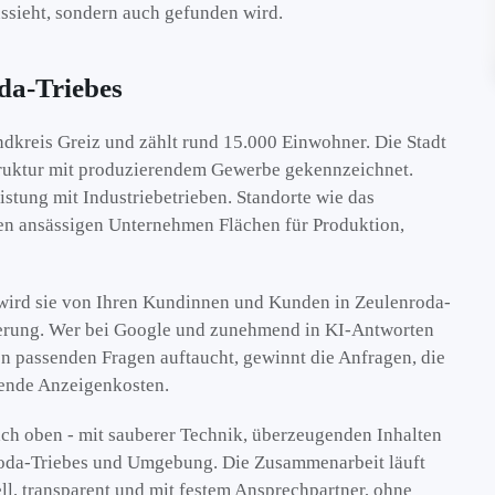
aussieht, sondern auch gefunden wird.
da-Triebes
dkreis Greiz und zählt rund 15.000 Einwohner. Die Stadt
struktur mit produzierendem Gewerbe gekennzeichnet.
stung mit Industriebetrieben. Standorte wie das
en ansässigen Unternehmen Flächen für Produktion,
n wird sie von Ihren Kundinnen und Kunden in Zeulenroda-
mierung. Wer bei Google und zunehmend in KI-Antworten
n passenden Fragen auftaucht, gewinnt die Anfragen, die
fende Anzeigenkosten.
ch oben - mit sauberer Technik, überzeugenden Inhalten
enroda-Triebes und Umgebung. Die Zusammenarbeit läuft
ll, transparent und mit festem Ansprechpartner, ohne