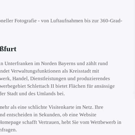
oneller Fotografie - von Luftaufnahmen bis zur 360-Grad-
ßfurt
 in Unterfranken im Norden Bayerns und zählt rund
ndet Verwaltungsfunktionen als Kreisstadt mit
dwerk, Handel, Dienstleistungen und produzierendes
erbegebiet Schlettach II bietet Flächen für ansässige
der Stadt und des Umlands bei.
ehr als eine schlichte Visitenkarte im Netz. Ihre
nd entscheiden in Sekunden, ob eine Website
 Homepage schafft Vertrauen, hebt Sie vom Wettbewerb in
nfragen.