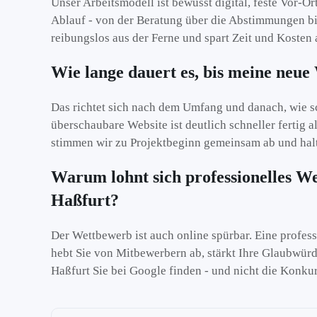
Unser Arbeitsmodell ist bewusst digital, feste Vor-Or
Ablauf - von der Beratung über die Abstimmungen bi
reibungslos aus der Ferne und spart Zeit und Kosten 
Wie lange dauert es, bis meine neue 
Das richtet sich nach dem Umfang und danach, wie sc
überschaubare Website ist deutlich schneller fertig 
stimmen wir zu Projektbeginn gemeinsam ab und hal
Warum lohnt sich professionelles W
Haßfurt?
Der Wettbewerb ist auch online spürbar. Eine profess
hebt Sie von Mitbewerbern ab, stärkt Ihre Glaubwürdi
Haßfurt Sie bei Google finden - und nicht die Konku