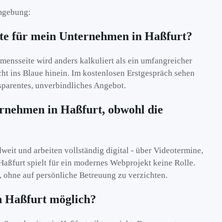
mgebung:
site für mein Unternehmen in Haßfurt?
nsseite wird anders kalkuliert als ein umfangreicher
ht ins Blaue hinein. Im kostenlosen Erstgespräch sehen
nsparentes, unverbindliches Angebot.
rnehmen in Haßfurt, obwohl die
it und arbeiten vollständig digital - über Videotermine,
aßfurt spielt für ein modernes Webprojekt keine Rolle.
, ohne auf persönliche Betreuung zu verzichten.
n Haßfurt möglich?