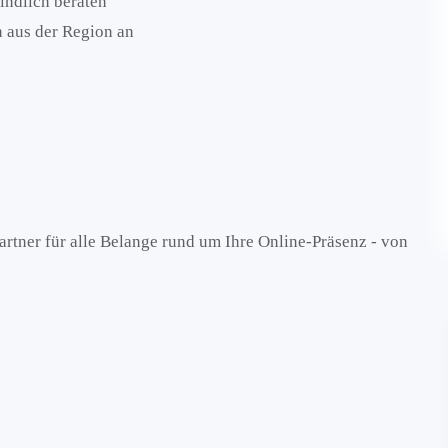
indlich beraten
 aus der Region an
partner für alle Belange rund um Ihre Online-Präsenz - von