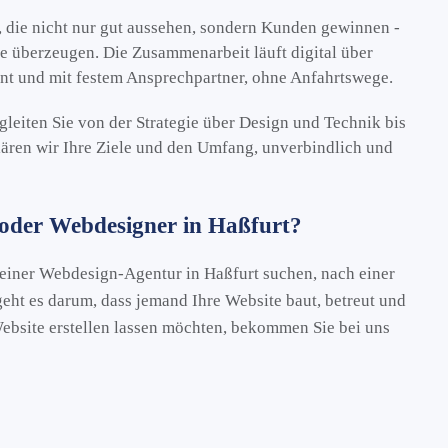
, die nicht nur gut aussehen, sondern Kunden gewinnen -
die überzeugen. Die Zusammenarbeit läuft digital über
ent und mit festem Ansprechpartner, ohne Anfahrtswege.
leiten Sie von der Strategie über Design und Technik bis
lären wir Ihre Ziele und den Umfang, unverbindlich und
 oder Webdesigner in Haßfurt?
 einer Webdesign-Agentur in Haßfurt suchen, nach einer
geht es darum, dass jemand Ihre Website baut, betreut und
Website erstellen lassen möchten, bekommen Sie bei uns