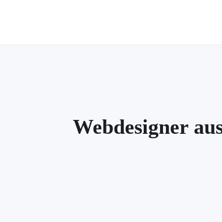
Zum
Hauptinhalt
springen
Webdesigner aus