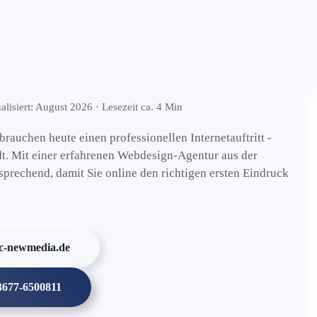
lisiert: August 2026 · Lesezeit ca. 4 Min
rauchen heute einen professionellen Internetauftritt -
dt. Mit einer erfahrenen Webdesign-Agentur aus der
sprechend, damit Sie online den richtigen ersten Eindruck
c-newmedia.de
03677-6500811