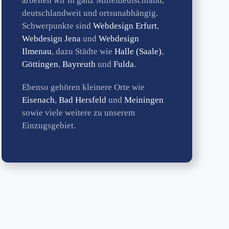
arbeiten wir in ganz Mitteldeutschland,
deutschlandweit und ortsunabhängig.
Schwerpunkte sind
Webdesign Erfurt
,
Webdesign Jena
und
Webdesign
Ilmenau
, dazu Städte wie
Halle (Saale)
,
Göttingen
,
Bayreuth
und
Fulda
.
Ebenso gehören kleinere Orte wie
Eisenach
,
Bad Hersfeld
und
Meiningen
sowie viele weitere zu unserem
Einzugsgebiet.