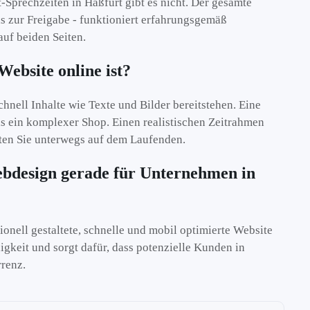
t-Sprechzeiten in Haßfurt gibt es nicht. Der gesamte
s zur Freigabe - funktioniert erfahrungsgemäß
auf beiden Seiten.
Website online ist?
hnell Inhalte wie Texte und Bilder bereitstehen. Eine
als ein komplexer Shop. Einen realistischen Zeitrahmen
ten Sie unterwegs auf dem Laufenden.
ebdesign gerade für Unternehmen in
ionell gestaltete, schnelle und mobil optimierte Website
gkeit und sorgt dafür, dass potenzielle Kunden in
rrenz.