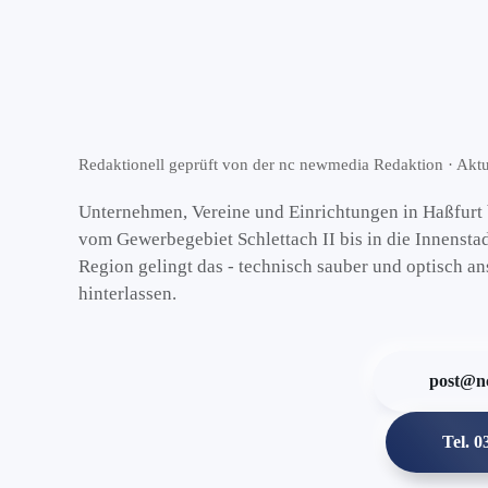
Redaktionell geprüft von der nc newmedia Redaktion · Aktua
Unternehmen, Vereine und Einrichtungen in Haßfurt b
vom Gewerbegebiet Schlettach II bis in die Innensta
Region gelingt das - technisch sauber und optisch an
hinterlassen.
post@n
Tel. 